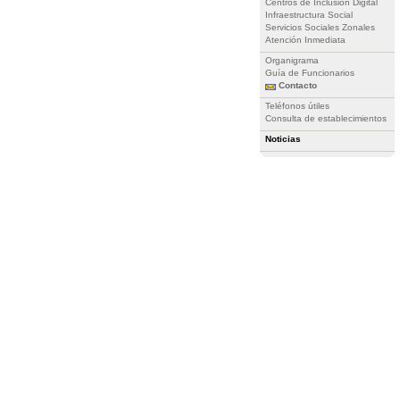
Centros de Inclusión Digital
Infraestructura Social
Servicios Sociales Zonales
Atención Inmediata
Organigrama
Guía de Funcionarios
Contacto
Teléfonos útiles
Consulta de establecimientos
Noticias