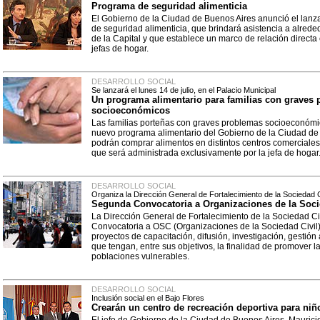
Programa de seguridad alimenticia
El Gobierno de la Ciudad de Buenos Aires anunció el lanz
de seguridad alimenticia, que brindará asistencia a alrede
de la Capital y que establece un marco de relación directa
jefas de hogar.
DESARROLLO SOCIAL
Se lanzará el lunes 14 de julio, en el Palacio Municipal
Un programa alimentario para familias con graves
socioeconómicos
Las familias porteñas con graves problemas socioeconómi
nuevo programa alimentario del Gobierno de la Ciudad de 
podrán comprar alimentos en distintos centros comerciale
que será administrada exclusivamente por la jefa de hogar
DESARROLLO SOCIAL
Organiza la Dirección General de Fortalecimiento de la Sociedad C
Segunda Convocatoria a Organizaciones de la Soci
La Dirección General de Fortalecimiento de la Sociedad Ci
Convocatoria a OSC (Organizaciones de la Sociedad Civil)
proyectos de capacitación, difusión, investigación, gestió
que tengan, entre sus objetivos, la finalidad de promover la
poblaciones vulnerables.
DESARROLLO SOCIAL
Inclusión social en el Bajo Flores
Crearán un centro de recreación deportiva para niñ