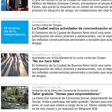
El jefe de Gobierno de la Ciudad de Buenos Aires, Mauricio
Atlético de Madrid, Enrique Cerezo, presentaron el proyect
Flores, que prevé la creación de un centro de recreación d
jóvenes en situación de riesgo, en instalaciones del club S
DESARROLLO SOCIAL
Lucha contra las Drogas
La Ciudad realiza actividades de concientización e
El Gobierno de la Ciudad de Buenos Aires inició una serie 
participación de niños, jóvenes y adolescentes, con el obje
las nefastas consecuencias personales y sociales que acar
drogas.
DESARROLLO SOCIAL
Actividades por el Día Mundial de la Lucha contra las Drogas
"No me hace falta"
El Gobierno de la Ciudad de Buenos Aires inició una serie 
participación de niños, jóvenes y adolescentes, con el obje
las nefastas consecuencias personales y sociales que acar
de drogas.
DESARROLLO SOCIAL
Invitación de la Dirección General de Economía Social
Taller gratuito "Ventas para emprendedores"
La Dirección General de Economía Social, dependiente del
Social, invita a participar del taller gratuito "Ventas para 
junio, el cual que estará a cargo de la Lic. María Julieta P
es de dos clases y se realizará en Belgrano 858.