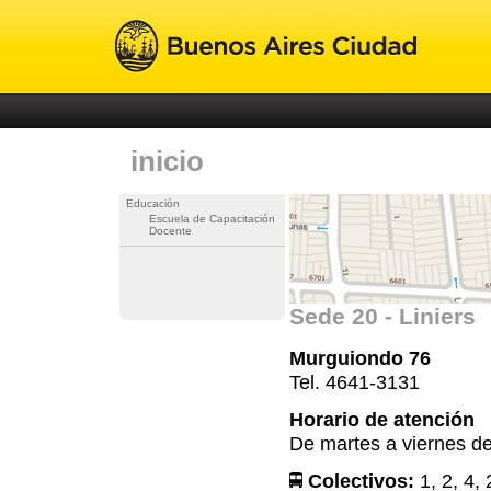
inicio
Educación
Escuela de Capacitación
Docente
Sede 20 - Liniers
Murguiondo 76
Tel. 4641-3131
Horario de atención
De martes a viernes de
Colectivos:
1, 2, 4,