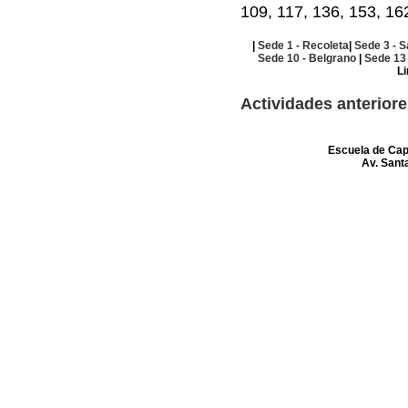
109, 117, 136, 153, 16
|
Sede 1 - Recoleta
|
Sede 3 - 
Sede 10 - Belgrano
|
Sede 13
Li
Actividades anterior
Escuela de Cap
Av. Santa