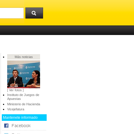
Más noticias
[ Ver fotos ]
Instituto de Juegos de
Apuestas
Ministerio de Hacienda
Vicejefatura
Mantenete informado