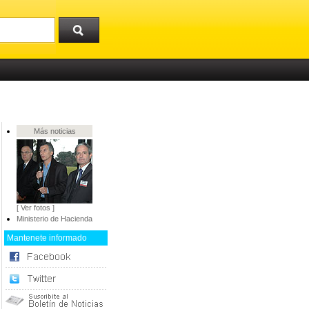
Más noticias
[ Ver fotos ]
Ministerio de Hacienda
Mantenete informado