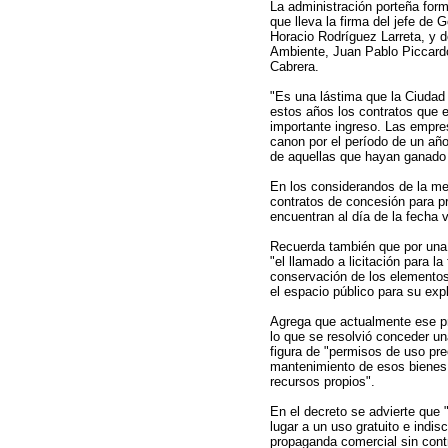
La administración porteña form
que lleva la firma del jefe de 
Horacio Rodríguez Larreta, y 
Ambiente, Juan Pablo Piccard
Cabrera.
"Es una lástima que la Ciudad
estos años los contratos que 
importante ingreso. Las empre
canon por el período de un año 
de aquellas que hayan ganado l
En los considerandos de la me
contratos de concesión para p
encuentran al día de la fecha 
Recuerda también que por una 
"el llamado a licitación para l
conservación de los elementos
el espacio público para su expl
Agrega que actualmente ese pro
lo que se resolvió conceder un
figura de "permisos de uso prec
mantenimiento de esos bienes 
recursos propios".
En el decreto se advierte que 
lugar a un uso gratuito e indis
propaganda comercial sin contr