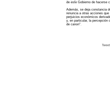
de este Gobierno de hacerse c
Además, se deja constancia de
renuncia a otras acciones que 
perjuicios económicos derivado
y, en particular, la percepció
de canon".
Tweet