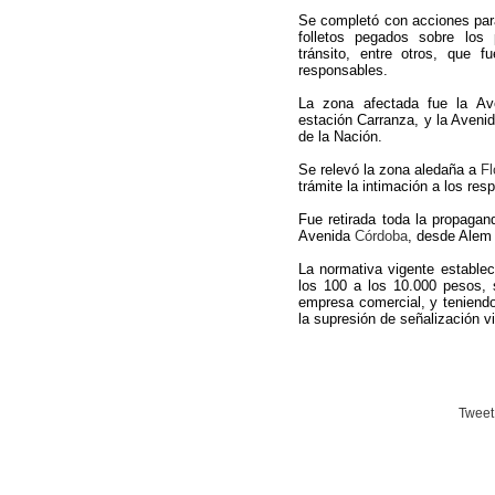
Se completó con acciones par
folletos pegados sobre los
tránsito, entre otros, que 
responsables.
La zona afectada fue la A
estación Carranza, y la Aveni
de la Nación.
Se relevó la zona aledaña a
Fl
trámite la intimación a los res
Fue retirada toda la propagan
Avenida
Córdoba
, desde Alem 
La normativa vigente establec
los 100 a los 10.000 pesos, 
empresa comercial, y teniendo 
la supresión de señalización vi
Tweet