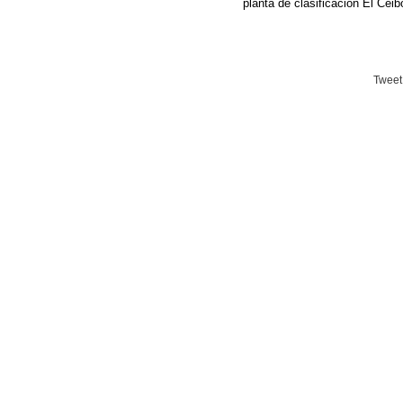
planta de clasificación El Ceib
Tweet