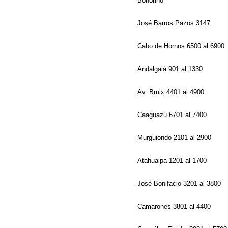
Bonorino
José Barros Pazos 3147
Cabo de Hornos 6500 al 6900
Andalgalá 901 al 1330
Av. Bruix 4401 al 4900
Caaguazú 6701 al 7400
Murguiondo 2101 al 2900
Atahualpa 1201 al 1700
José Bonifacio 3201 al 3800
Camarones 3801 al 4400