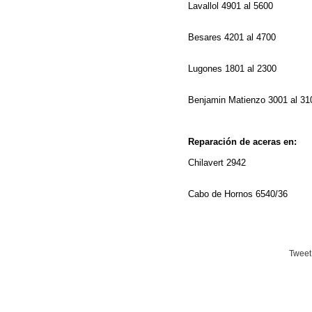
Lavallol 4901 al 5600
Besares 4201 al 4700
Lugones 1801 al 2300
Benjamin Matienzo 3001 al 3
Reparación de aceras en:
Chilavert 2942
Cabo de Hornos 6540/36
Tweet