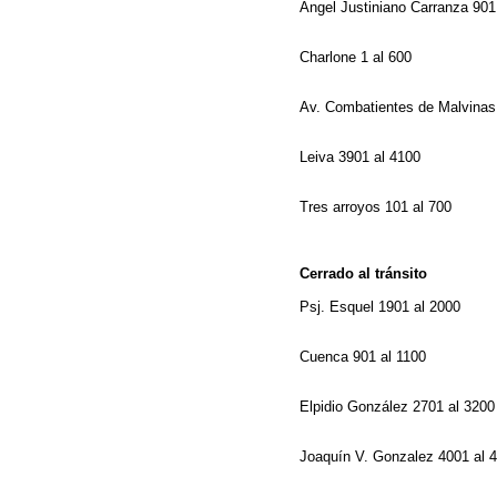
Ángel Justiniano Carranza 901
Charlone 1 al 600
Av. Combatientes de Malvinas
Leiva 3901 al 4100
Tres arroyos 101 al 700
Cerrado al tránsito
Psj. Esquel 1901 al 2000
Cuenca 901 al 1100
Elpidio González 2701 al 320
Joaquín V. Gonzalez 4001 al 