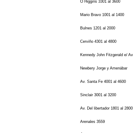
O Higgins 3301 al 3600
Mario Bravo 1001 al 1400
Bulnes 1201 al 2000
Cerviño 4301 al 4800
Kennedy John Fitzgerald e/ Av.
Newbery Jorge y Amenábar
Av. Santa Fe 4001 al 4600
Sinclair 3001 al 3200
Av. Del libertador 1801 al 280
Arenales 3559