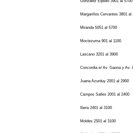
González Elpidio 3901 al 570
Margariños Cervantes 3801 al
Miranda 5051 al 5700
Moctezuma 901 al 1100
Lascano 3201 al 3900
Concordia e/ Av. Gaona y Av.
Juana Azurduy 2001 al 2900
Campos Salles 2001 al 2400
Ibera 2401 al 3100
Moldes 2501 al 3100