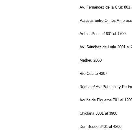
Av. Fernández de la Cruz 801
Paracas entre Olmos Ambrosi
Aníbal Ponce 1601 al 1700
Av. Sánchez de Loria 2001 al
Matheu 2060
Río Cuarto 4307
Rocha e/ Av. Patricios y Ped
Acuña de Figueroa 701 al 120
Chiclana 3301 al 3900
Don Bosco 3401 al 4200