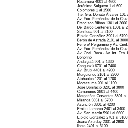
Rocamora 4001 al 4600
Jerónimo Salguero 1 al 600
Colombres 1 al 1500
Tte. Gra. Donato Álvarez 101 
Av. Fco. Fernández de la Cruz
Francisco Bilbao 1301 al 2600
Del Barco Centenera 1301 al 
Senillosa 901 al 2100
Elpidio González 3901 al 5700
Berón de Astrada 2101 al 3000
Ferre e/ Pergamino y Av. Cnel
Av. Fco. Fernández de la Cruz 
Av. Cnel. Roca - Av. Int. Fco.
Bonorino
Andalgalá 901 al 1330
Caaguazú 6701 al 7400
Av. Bruix 4401 al 4900
Murguiondo 2101 al 2900
Atahualpa 1201 al 1700
Moctezuma 901 al 1100
José Bonifacio 3201 al 3800
Camarones 3801 al 4400
Margariños Cervantes 3801 al
Miranda 5051 al 5700
Asunción 3801 al 4200
Emilio Lamarca 2401 al 3400
Av. San Martín 5901 al 6600
Elpidio González 2701 al 3100
Juana Azurduy 2001 al 2900
Ibera 2401 al 3100