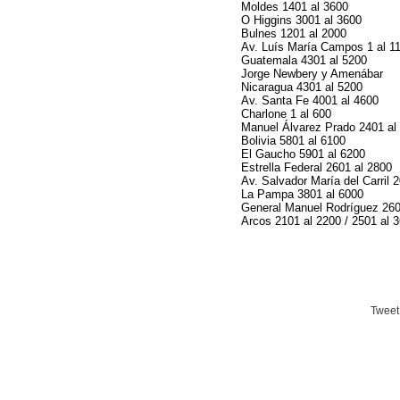
Moldes 1401 al 3600
O Higgins 3001 al 3600
Bulnes 1201 al 2000
Av. Luís María Campos 1 al 1
Guatemala 4301 al 5200
Jorge Newbery y Amenábar
Nicaragua 4301 al 5200
Av. Santa Fe 4001 al 4600
Charlone 1 al 600
Manuel Álvarez Prado 2401 al
Bolivia 5801 al 6100
El Gaucho 5901 al 6200
Estrella Federal 2601 al 2800
Av. Salvador María del Carril 
La Pampa 3801 al 6000
General Manuel Rodríguez 260
Arcos 2101 al 2200 / 2501 al 
Tweet