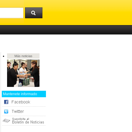
Más noticias
Mantenete informado