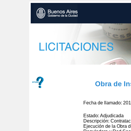
Obra de In
Fecha de llamado: 201
Estado: Adjudicada
Descripción: Contrataci
Ejecución de la Obra d