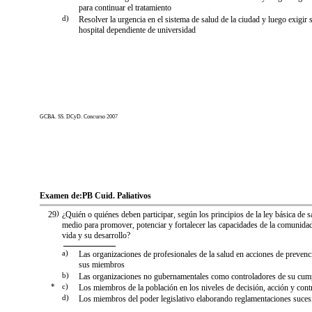
para continuar el tratamiento
d)
Resolver la urgencia en el sistema de salud de la ciudad y luego exigir 
hospital dependiente de universidad
GCBA. SS. DCyD. Concurso 2007
Examen de:
PB Cuid. Paliativos
29
)
¿Quién o quiénes deben participar, según los principios de la ley básica de
medio para promover, potenciar y fortalecer las capacidades de la comunidad
vida y su desarrollo?
a)
Las organizaciones de profesionales de la salud en acciones de prevenc
sus miembros
b)
Las organizaciones no gubernamentales como controladores de su cum
*
c)
Los miembros de la población en los niveles de decisión, acción y cont
d)
Los miembros del poder legislativo elaborando reglamentaciones suces