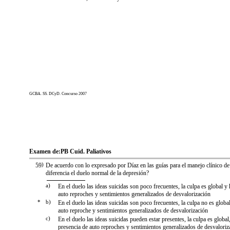
GCBA. SS. DCyD. Concurso 2007
Examen de:
PB Cuid. Paliativos
59
)
De acuerdo con lo expresado por Díaz en las guías para el manejo clínico de
diferencia el duelo normal de la depresión?
a)
En el duelo las ideas suicidas son poco frecuentes, la culpa es global y
auto reproches y sentimientos generalizados de desvalorización
*
b)
En el duelo las ideas suicidas son poco frecuentes, la culpa no es globa
auto reproche y sentimientos generalizados de desvalorización
c)
En el duelo las ideas suicidas pueden estar presentes, la culpa es globa
presencia de auto reproches y sentimientos generalizados de desvaloriz