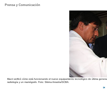
Prensa y Comunicación
Macri verificó cómo está funcionando el nuevo equipamiento tecnológico de última generaci
radiología y un mamógrafo. Foto: Silvina Arrastía/GCBA.