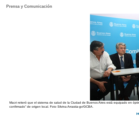
Prensa y Comunicación
Macri reiteró que el sistema de salud de la Ciudad de Buenos Aires está equipado en óp
confirmado” de origen local. Foto Silvina Arrastia-gv/GCBA.