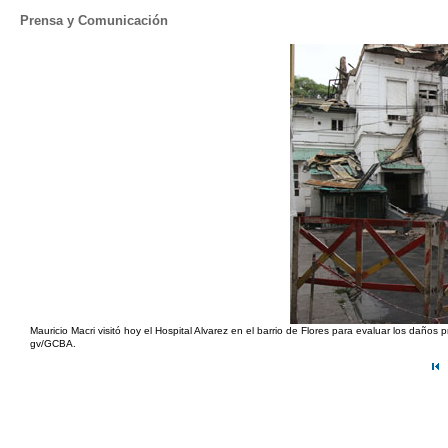
Prensa y Comunicación
Mauricio Macri visitó hoy el Hospital Alvarez en el barrio de Flores para evaluar los daño
gv/GCBA.