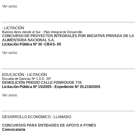
Ver aviso
- LICITACIÓN
Buenos Aires desde el Sur - Plan Integral de Desarrollo
CONCURSO DE PROYECTOS INTEGRALES POR INICIATIVA PRIVADA DE LA
ALIMENTARIA NACIONAL S.A.
Licitación Pública Nº 30 -CBAS- 05
Ver aviso
EDUCACIÓN - LICITACIÓN
Escuela de Danzas Nº 1 D.E. 20º
DEMOLICIÓN PREDIO CALLE FONROUGE 735
Licitación Pública Nº 15/2005 - Expediente Nº 35.219/2005
Ver aviso
DESARROLLO ECONÓMICO - LLAMADO
CONCURSOS PARA ENTIDADES DE APOYO A PYMES
Convocatoria