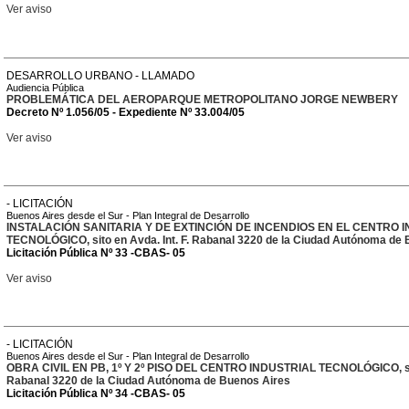
Ver aviso
DESARROLLO URBANO - LLAMADO
Audiencia Pública
PROBLEMÁTICA DEL AEROPARQUE METROPOLITANO JORGE NEWBERY
Decreto Nº 1.056/05 - Expediente Nº 33.004/05
Ver aviso
- LICITACIÓN
Buenos Aires desde el Sur - Plan Integral de Desarrollo
INSTALACIÓN SANITARIA Y DE EXTINCIÓN DE INCENDIOS EN EL CENTRO 
TECNOLÓGICO, sito en Avda. Int. F. Rabanal 3220 de la Ciudad Autónoma de
Licitación Pública Nº 33 -CBAS- 05
Ver aviso
- LICITACIÓN
Buenos Aires desde el Sur - Plan Integral de Desarrollo
OBRA CIVIL EN PB, 1º Y 2º PISO DEL CENTRO INDUSTRIAL TECNOLÓGICO, sito
Rabanal 3220 de la Ciudad Autónoma de Buenos Aires
Licitación Pública Nº 34 -CBAS- 05