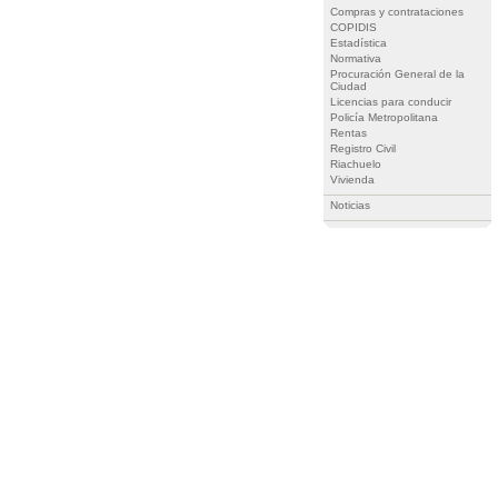
Compras y contrataciones
COPIDIS
Estadística
Normativa
Procuración General de la
Ciudad
Licencias para conducir
Policía Metropolitana
Rentas
Registro Civil
Riachuelo
Vivienda
Noticias