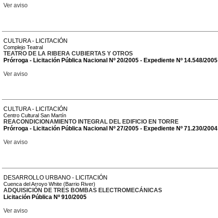
Ver aviso
CULTURA - LICITACIÓN
Complejo Teatral
TEATRO DE LA RIBERA CUBIERTAS Y OTROS
Prórroga - Licitación Pública Nacional Nº 20/2005 - Expediente Nº 14.548/2005
Ver aviso
CULTURA - LICITACIÓN
Centro Cultural San Martín
REACONDICIONAMIENTO INTEGRAL DEL EDIFICIO EN TORRE
Prórroga - Licitación Pública Nacional Nº 27/2005 - Expediente Nº 71.230/2004
Ver aviso
DESARROLLO URBANO - LICITACIÓN
Cuenca del Arroyo White (Barrio River)
ADQUISICIÓN DE TRES BOMBAS ELECTROMECÁNICAS
Licitación Pública Nº 910/2005
Ver aviso