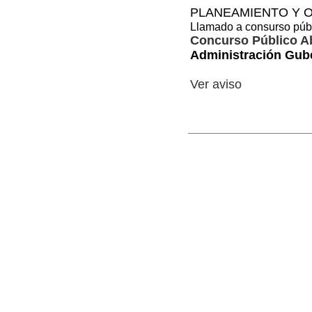
PLANEAMIENTO Y O
Llamado a consurso públ
Concurso Público Ab
Administración Gub
Ver aviso