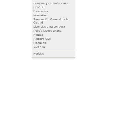
Compras y contrataciones
COPIDIS
Estadística
Normativa
Procuración General de la
Ciudad
Licencias para conducir
Policía Metropolitana
Rentas
Registro Civil
Riachuelo
Vivienda
Noticias