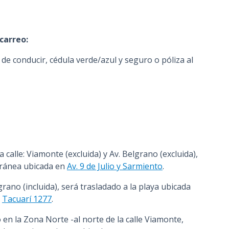
carreo:
de conducir, cédula verde/azul y seguro o póliza al
a calle: Viamonte (excluida) y Av. Belgrano (excluida),
rránea ubicada en
Av. 9 de Julio y Sarmiento
.
lgrano (incluida), será trasladado a la playa ubicada
n
Tacuarí 1277
.
en la Zona Norte -al norte de la calle Viamonte,