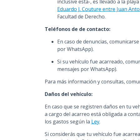
inclusive esta-, es llevado a la pla
Eduardo J. Couture entre Juan Anto
Facultad de Derecho.
Teléfonos de de contacto:
En caso de denuncias, comunicars
por WhatsApp).
Si su vehículo fue acarreado, com
mensajes por WhatsApp).
Para más información y consultas, comun
Daños del vehículo:
En caso que se registren daños en tu veh
a cargo del acarreo está obligada a cont
los gastos según la
Ley
.
Si considerás que tu vehículo fue acarre