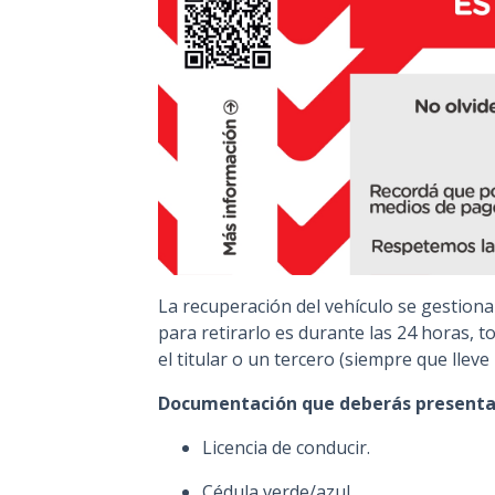
La recuperación del vehículo se gestiona
para retirarlo es durante las 24 horas, t
el titular o un tercero (siempre que lleve 
Documentación que deberás presentar 
Licencia de conducir.
Cédula verde/azul.