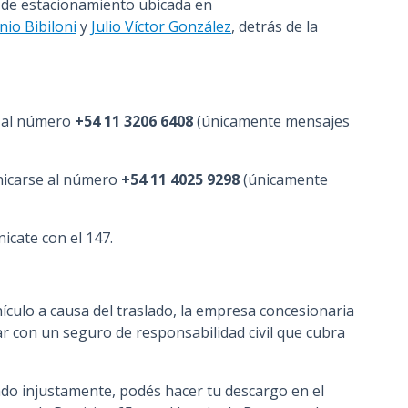
ya de estacionamiento ubicada en
nio Bibiloni
y
Julio Víctor González
, detrás de la
e al número
+54 11 3206 6408
(únicamente mensajes
unicarse al número
+54 11 4025 9298
(únicamente
icate con el 147.
ículo a causa del traslado, la empresa concesionaria
ar con un seguro de responsabilidad civil que cubra
ado injustamente, podés hacer tu descargo en el