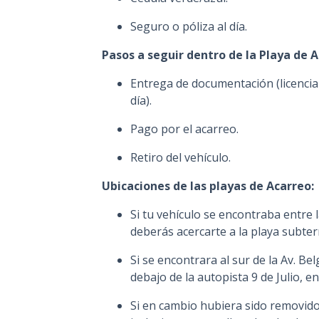
Seguro o póliza al día.
Pasos a seguir dentro de la Playa de A
Entrega de documentación (licencia 
día).
Pago por el acarreo.
Retiro del vehículo.
Ubicaciones de las playas de Acarreo:
Si tu vehículo se encontraba entre l
deberás acercarte a la playa subte
Si se encontrara al sur de la Av. Be
debajo de la autopista 9 de Julio, e
Si en cambio hubiera sido removido 