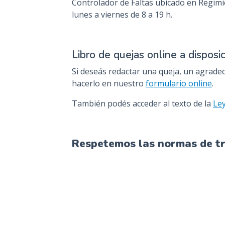
Controlador de Faltas ubicado en Regimie
lunes a viernes de 8 a 19 h.
Libro de quejas online a disposi
Si deseás redactar una queja, un agrade
hacerlo en nuestro
formulario online
.
También podés acceder al texto de la
Le
Respetemos las normas de trá