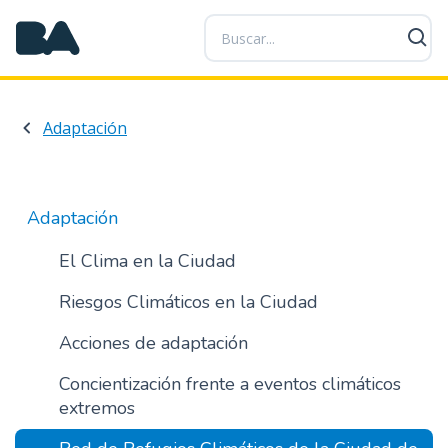
P
a
s
a
r
Adaptación
a
l
c
o
Adaptación
n
t
El Clima en la Ciudad
e
Riesgos Climáticos en la Ciudad
n
i
Acciones de adaptación
d
o
Concientización frente a eventos climáticos
p
extremos
r
i