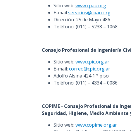
Sitio web:
www.cpau.org
E-mail
servicios@cpau.org
Dirección: 25 de Mayo 486
Teléfono: (011) – 5238 – 1068
Consejo Profesional de Ingeniería Civi
Sitio web:
www.cpic.org.ar
E-mail:
correo@cpic.org.ar
Adolfo Alsina 424 1 ° piso
Teléfono: (011) – 4334 – 0086
COPIME - Consejo Profesional de Ingen
Seguridad, Higiene, Medio Ambiente y
Sitio web:
www.copime.org.ar