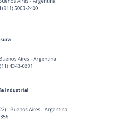
 Buenos Aires - Argentina
4 (911) 5003-2400
nsura
- Buenos Aires - Argentina
 (11) 4343-0691
ía Industrial
022) - Buenos Aires - Argentina
5356