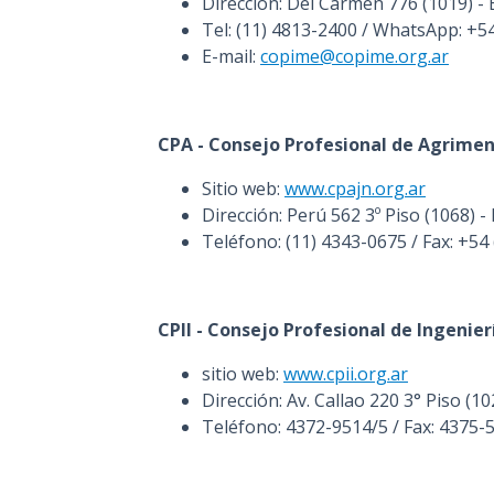
Dirección: Del Carmen 776 (1019) -
Tel: (11) 4813-2400 / WhatsApp: +5
E-mail:
copime@copime.org.ar
CPA - Consejo Profesional de Agrime
Sitio web:
www.cpajn.org.ar
Dirección: Perú 562 3º Piso (1068) 
Teléfono: (11) 4343-0675 / Fax: +54
CPII - Consejo Profesional de Ingenier
sitio web:
www.cpii.org.ar
Dirección: Av. Callao 220 3° Piso (1
Teléfono: 4372-9514/5 / Fax: 4375-