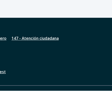
nero
147 - Atención ciudadana
est