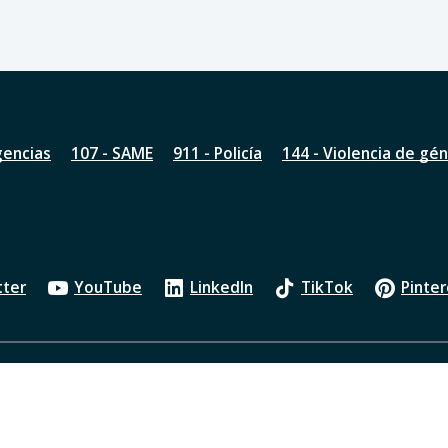
gencias
107 - SAME
911 - Policía
144 - Violencia de gé
tter
YouTube
LinkedIn
TikTok
Pinter