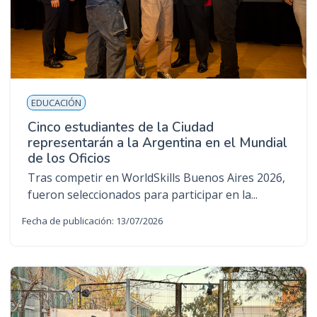
n
c
i
p
a
l
EDUCACIÓN
Cinco estudiantes de la Ciudad
representarán a la Argentina en el Mundial
de los Oficios
Tras competir en WorldSkills Buenos Aires 2026,
fueron seleccionados para participar en la...
Fecha de publicación: 13/07/2026