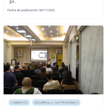
ga...
Fecha de publicación: 06/11/2025
COMERCIOS
DESARROLLO GASTRONÓMICO