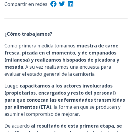
Compartir en redes
n
c
i
p
¿Cómo trabajamos?
a
l
Como primera medida tomamos
muestra de carne
fresca, picada en el momento, y de empanados
(milanesa) y realizamos hisopados de picadora y
mesada
. A su vez realizamos una encuesta para
evaluar el estado general de la carnicería.
Luego
capacitamos a los actores involucrados
(propietarios, encargados y resto del personal)
para que conozcan las enfermedades transmitidas
por alimentos (ETA)
, la forma en que se producen y
asumir el compromiso de mejorar.
De acuerdo
al resultado de esta primera etapa, se