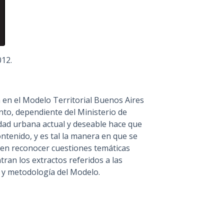
012.
 en el Modelo Territorial Buenos Aires
nto, dependiente del Ministerio de
idad urbana actual y deseable hace que
tenido, y es tal la manera en que se
den reconocer cuestiones temáticas
tran los extractos referidos a las
n y metodología del Modelo.