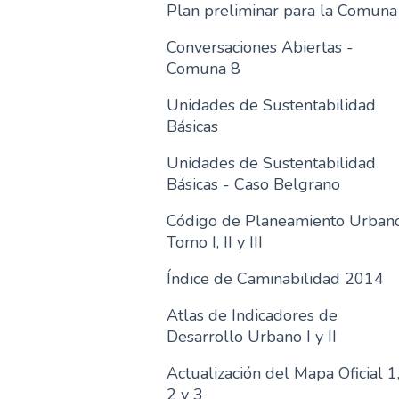
Plan preliminar para la Comuna
Conversaciones Abiertas -
Comuna 8
Unidades de Sustentabilidad
Básicas
Unidades de Sustentabilidad
Básicas - Caso Belgrano
Código de Planeamiento Urban
Tomo I, II y III
Índice de Caminabilidad 2014
Atlas de Indicadores de
Desarrollo Urbano I y II
Actualización del Mapa Oficial 1
2 y 3