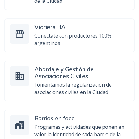
de la Ciudad
Vidriera BA
storefront
Conectate con productores 100%
argentinos
Abordaje y Gestión de
business
Asociaciones Civiles
Fomentamos la regularización de
asociaciones civiles en la Ciudad
Barrios en foco
maps_home_work
Programas y actividades que ponen en
valor la identidad de cada barrio de la