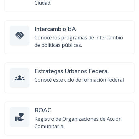
Ciudad.
Intercambio BA
handshake
Conocé los programas de intercambio
de políticas públicas.
Estrategas Urbanos Federal
groups
Conocé este ciclo de formación federal
ROAC
volunteer_activism
Registro de Organizaciones de Acción
Comunitaria.