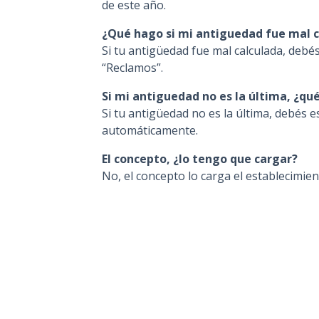
de este año.
¿Qué hago si mi antiguedad fue mal c
Si tu antigüedad fue mal calculada, debé
“Reclamos”.
Si mi antiguedad no es la última, ¿qu
Si tu antigüedad no es la última, debés es
automáticamente.
El concepto, ¿lo tengo que cargar?
No, el concepto lo carga el establecimien