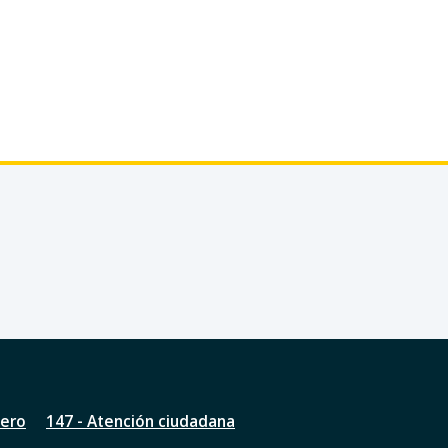
nero
147 - Atención ciudadana