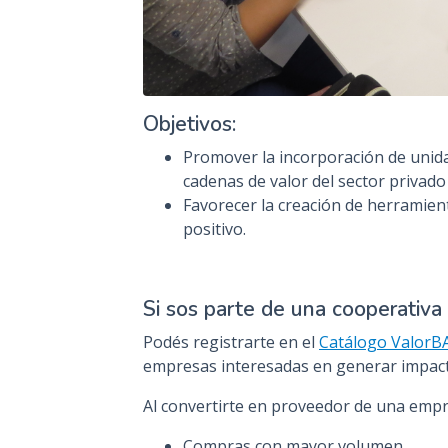
Objetivos:
Promover la incorporación de unida
cadenas de valor del sector privado
Favorecer la creación de herramient
positivo.
Si sos parte de una cooperativ
Podés registrarte en el
Catálogo ValorB
empresas interesadas en generar impacto
Al convertirte en proveedor de una empr
Compras con mayor volumen.