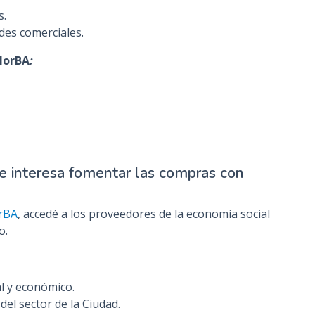
s.
des comerciales.
lorBA
:
te interesa fomentar las compras con
orBA
, accedé a los proveedores de la economía social
o.
l y económico.
del sector de la Ciudad.