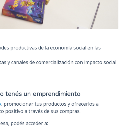
des productivas de la economía social en las
as y canales de comercialización con impacto social
a o tenés un emprendimiento
A
, promocionar tus productos y ofrecerlos a
 positivo a través de sus compras.
esa, podés acceder a: