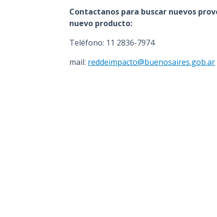
Contactanos para buscar nuevos provee
nuevo producto:
Teléfono: 11 2836-7974
mail:
reddeimpacto@buenosaires.gob.ar