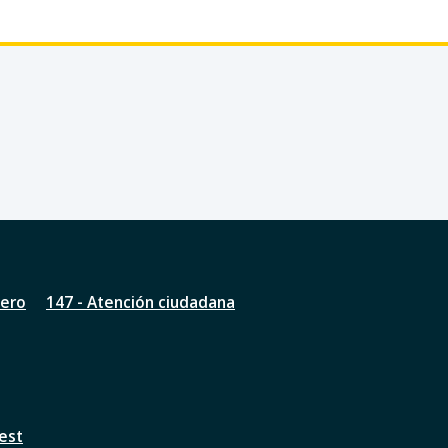
nero
147 - Atención ciudadana
est