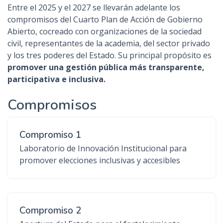
Entre el 2025 y el 2027 se llevarán adelante los
n
compromisos del Cuarto Plan de Acción de Gobierno
c
Abierto, cocreado con organizaciones de la sociedad
i
civil, representantes de la academia, del sector privado
p
y los tres poderes del Estado. Su principal propósito es
a
promover una gestión pública más transparente,
l
participativa e inclusiva.
Compromisos
Compromiso 1
Laboratorio de Innovación Institucional para
promover elecciones inclusivas y accesibles
Compromiso 2