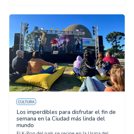
CULTURA
Los imperdibles para disfrutar el fin de
semana en la Ciudad más linda del
mundo
El K-Pop del país se reúne en la Usina del