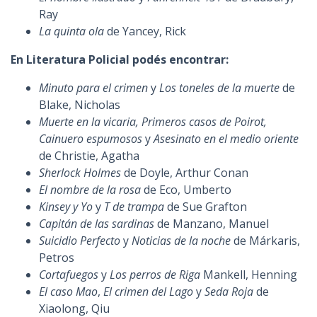
Ray
La quinta ola
de Yancey, Rick
En Literatura Policial podés encontrar:
Minuto para el crimen
y
Los toneles de la muerte
de
Blake, Nicholas
Muerte en la vicaria, Primeros casos de Poirot,
Cainuero espumosos
y
Asesinato en el medio oriente
de Christie, Agatha
Sherlock Holmes
de Doyle, Arthur Conan
El nombre de la rosa
de Eco, Umberto
Kinsey y Yo
y
T de trampa
de Sue Grafton
Capitán de las sardinas
de Manzano, Manuel
Suicidio Perfecto
y
Noticias de la noche
de Márkaris,
Petros
Cortafuegos
y
Los perros de Riga
Mankell, Henning
El caso Mao
,
El crimen del Lago
y
Seda Roja
de
Xiaolong, Qiu