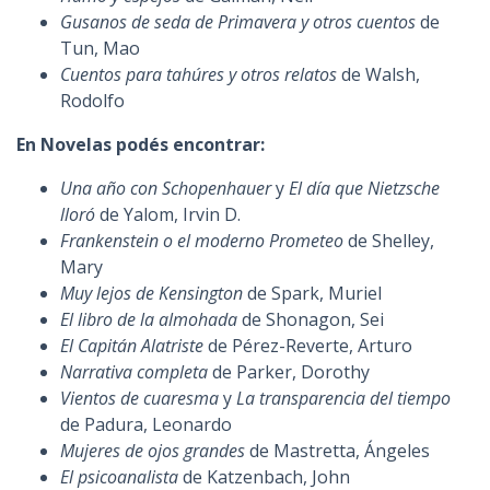
Gusanos de seda de Primavera y otros cuentos
de
Tun, Mao
Cuentos para tahúres y otros relatos
de Walsh,
Rodolfo
En Novelas podés encontrar:
Una año con Schopenhauer
y
El día que Nietzsche
lloró
de Yalom, Irvin D.
Frankenstein o el moderno Prometeo
de Shelley,
Mary
Muy lejos de Kensington
de Spark, Muriel
El libro de la almohada
de Shonagon, Sei
El Capitán Alatriste
de Pérez-Reverte, Arturo
Narrativa completa
de Parker, Dorothy
Vientos de cuaresma
y
La transparencia del tiempo
de Padura, Leonardo
Mujeres de ojos grandes
de Mastretta, Ángeles
El psicoanalista
de Katzenbach, John