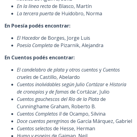
En la línea recta
de Blasco, Martín
La tercera puerta
de Huidobro, Norma
En Poesía podés encontrar:
El Hacedor
de Borges, Jorge Luis
Poesía Completa
de Pizarnik, Alejandra
En Cuentos podés encontrar:
El candelabro de plata y otros cuentos
y
Cuentos
crueles
de Castillo, Abelardo
Cuentos inolvidables según Julio Cortázar
e
Historia
de cronopios y de famas
de Cortázar, Julio
Cuentos gauchescos del Rio de la Plata
de
Cunninghame Graham, Roberto B.
Cuentos Completos II
de Ocampo, Silvina
Doce cuentos peregrinos
de García Márquez, Gabriel
Cuentos selectos
de Hesse, Herman
Humo y espejos
de Gaiman, Neil