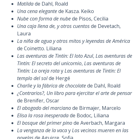
Matilda
de Dahl, Roald
Una cena elegante
de Kasza. Keiko
Nube con forma de nube
de Pisos, Cecilia
Una caja llena de, y otros cuentos
de Devetach,
Laura
La niña de agua y otros mitos y leyendas de América
de Coinetto. Liliana
Las aventuras de Tintín: El loto Azul
,
Las aventuras de
Tintín: El secreto del unicornio
,
Las aventuras de
Tintín: La oreja rota
y
Las aventuras de Tintín: El
templo del sol
de Hergé
Charlie y la fábrica de chocolate
de Dahl, Roald
¿Contrarios?, Un libro para ejercitar el arte de pensar
de Brenifer, Oscar
El abogado del marciano
de Birmajer, Marcelo
Elisa la rosa inesperada
de Bodoc, Liliana
El bosque del primer pino
de Averbach, Margara
La venganza de la vaca
y
Los vecinos mueren en las
novelas
de Aguirre, Sofia