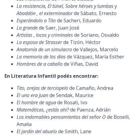
La resistencia, El túnel, Sobre héroes y tumbas
y
Abaddón , el exterminador
de Sábato, Ernesto
Esperándolo a Tito
de Sacheri, Eduardo
La grande
de Saer, Juan José
Artistas , locos y criminales
de Soriano, Osvaldo
La esposa de Strasser
de Tizón, Héctor
Anatomía de un simulacro
de Vallejos, Marcelo
La memoria de los días
de Vázquez, María Esther
Hombres de a caballo
de Viñas, David
En Literatura Infantil podés encontrar:
Tito, orejas de terciopelo
de Camaño, Andrea
El uno era Juan
de Sendak, Maurice
El hombre de agua
de Rosati, Ivo
Matemáticas, ¿estás ahí?
de Paenza, Adrián
Los indomables pensamientos del señor O
de Boselli,
Amalia
El jardín del abuelo
de Smith, Lane