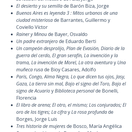
El desierto y su semilla
de Barón Biza, Jorge
Buenos Aires es leyenda 3 : Mitos urbanos de una
ciudad misteriosa
de Barrantes, Guillermo y
Coviello Víctor
Rainer y Minou
de Bayer, Osvaldo
Un padre extranjero
de Eduardo Berti
Un campeón desprolijo, Plan de Evasión, Diario de la
guerra del cerdo, El gran serafín, La invención y la
trama, La invención de Morel, La otra aventura
y
Una
muñeca rusa
de Bioy Casares, Adolfo
Paris, Congo, Alma Negra, Lo que dicen tus ojos, Jasy,
Gaza, La tierra sin mal, Bajo el signo del Toro, Bajo el
signo de Acuario
y
Biblioteca personal
de Bonelli,
Florencia
El libro de arena; El otro, el mismo; Los conjurados; El
oro de los tigres; La cifra
y
La rosa profunda
de
Borges, Jorge Luis
Tres historia de mujeres
de Bosco, María Angélica