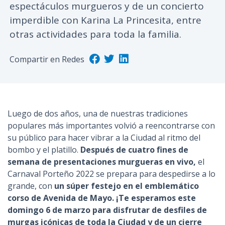
espectáculos murgueros y de un concierto
n
imperdible con Karina La Princesita, entre
c
otras actividades para toda la familia.
i
p
a
Compartir en Redes
l
Luego de dos años, una de nuestras tradiciones
populares más importantes volvió a reencontrarse con
su público para hacer vibrar a la Ciudad al ritmo del
bombo y el platillo.
Después de cuatro fines de
semana de presentaciones murgueras en vivo,
el
Carnaval Porteño 2022 se prepara para despedirse a lo
grande, con
un súper festejo en el emblemático
corso de Avenida de Mayo. ¡Te esperamos este
domingo 6 de marzo para disfrutar de desfiles de
murgas icónicas de toda la Ciudad y de un cierre