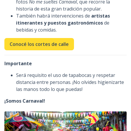
fotos
No me sueltes Carnaval
, que recorre la
historia de esta gran tradición popular.
También habrá intervenciones de
artistas
itinerantes y puestos gastronómicos
de
bebidas y comidas.
Conocé los cortes de calle
Importante
Será requisito el uso de tapabocas y respetar
distancia entre personas. ¡No olvides higienizarte
las manos todo lo que puedas!
¡Somos Carnaval!