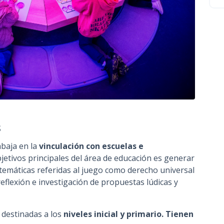
s
abaja en la
vinculación con escuelas e
bjetivos principales del área de educación es generar
 temáticas referidas al juego como derecho universal
 reflexión e investigación de propuestas lúdicas y
n destinadas a los
niveles inicial y primario. Tienen