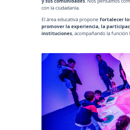
y sus comunidades
. Nos pensamos como
con la ciudadanía.
El área educativa propone
fortalecer lo
promover la experiencia, la participaci
instituciones
, acompañando la función l