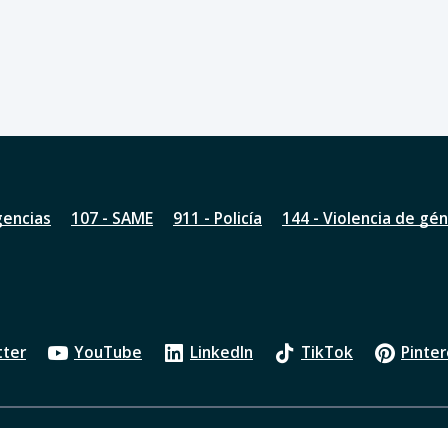
gencias
107 - SAME
911 - Policía
144 - Violencia de gé
tter
YouTube
LinkedIn
TikTok
Pinter