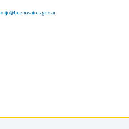
omiju@buenosaires.gob.ar