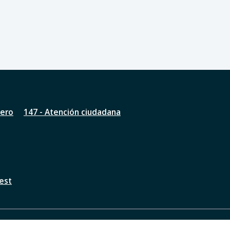
nero
147 - Atención ciudadana
est