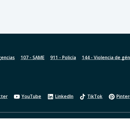
gencias
107 - SAME
911 - Policía
144 - Violencia de gé
tter
YouTube
LinkedIn
TikTok
Pinter