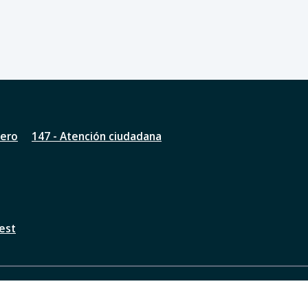
nero
147 - Atención ciudadana
est