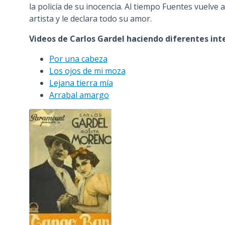
la policía de su inocencia. Al tiempo Fuentes vuelve
artista y le declara todo su amor.
Videos de Carlos Gardel haciendo diferentes int
Por una cabeza
Los ojos de mi moza
Lejana tierra mía
Arrabal amargo