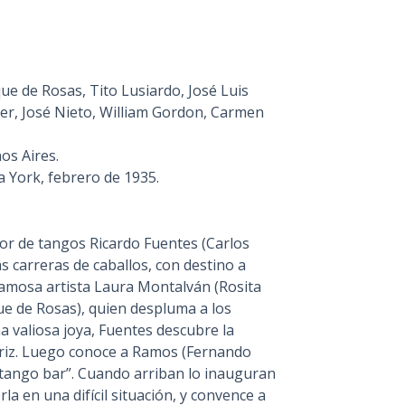
ue de Rosas, Tito Lusiardo, José Luis
er, José Nieto, William Gordon, Carmen
os Aires.
 York, febrero de 1935.
tor de tangos Ricardo Fuentes (Carlos
s carreras de caballos, con destino a
 famosa artista Laura Montalván (Rosita
que de Rosas), quien despluma a los
a valiosa joya, Fuentes descubre la
ctriz. Luego conoce a Ramos (Fernando
tango bar”. Cuando arriban lo inauguran
a en una difícil situación, y convence a