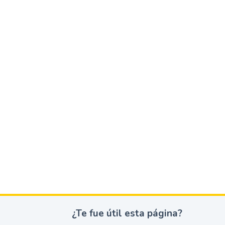
¿Te fue útil esta página?
¿