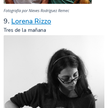
Fotografía por Nieves Rodríguez Remec
9.
Lorena Rizzo
Tres de la mañana