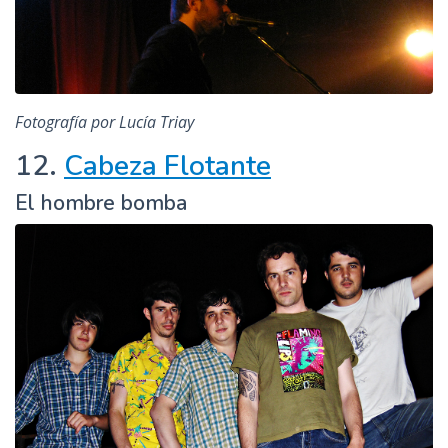
Fotografía por Lucía Triay
12.
Cabeza Flotante
El hombre bomba