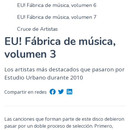
EU! Fábrica de música, volumen 6
n
c
EU! Fábrica de música, volumen 7
i
p
Cruce de Artistas
a
EU! Fábrica de música,
l
volumen 3
Los artistas más destacados que pasaron por
Estudio Urbano durante 2010
Compartir en redes
Las canciones que forman parte de este disco debieron
pasar por un doble proceso de selección. Primero,