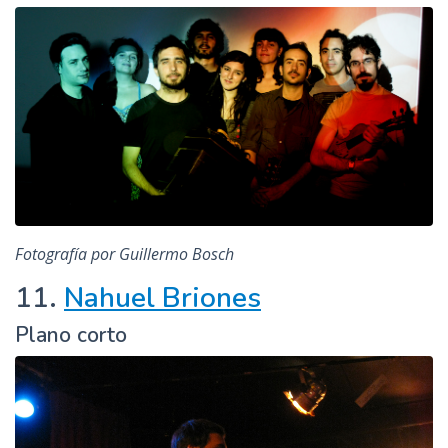
Fotografía por Guillermo Bosch
11.
Nahuel Briones
Plano corto