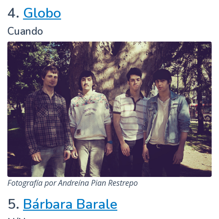
4.
Globo
Cuando
Fotografía por Andreína Pian Restrepo
5.
Bárbara Barale