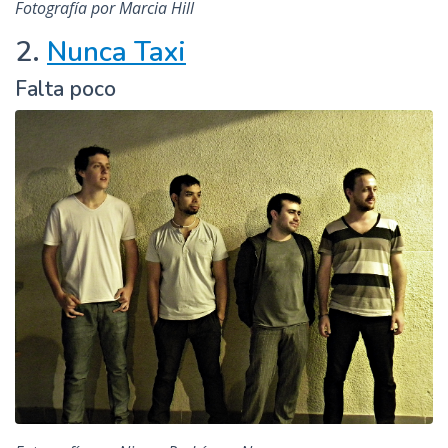
Fotografía por Marcia Hill
2.
Nunca Taxi
Falta poco