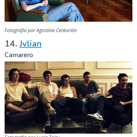
Fotografía por Agostina Centurión
14.
Jvlian
Camarero