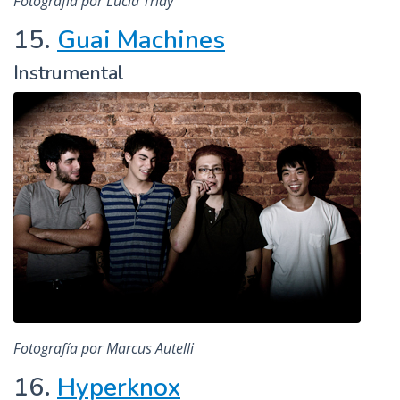
Fotografía por Lucía Triay
15.
Guai Machines
Instrumental
Fotografía por Marcus Autelli
16.
Hyperknox