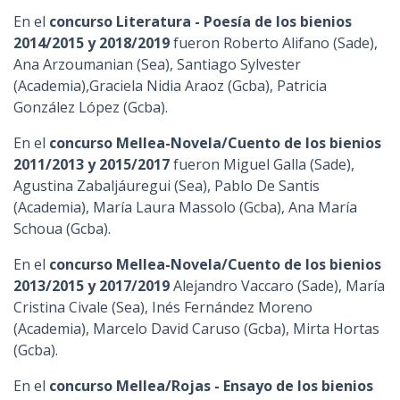
En el
concurso Literatura - Poesía de los bienios
2014/2015 y 2018/2019
fueron Roberto Alifano (Sade),
Ana Arzoumanian (Sea), Santiago Sylvester
(Academia),Graciela Nidia Araoz (Gcba), Patricia
González López (Gcba).
En el
concurso Mellea-Novela/Cuento de los bienios
2011/2013 y 2015/2017
fueron Miguel Galla (Sade),
Agustina Zabaljáuregui (Sea), Pablo De Santis
(Academia), María Laura Massolo (Gcba), Ana María
Schoua (Gcba).
En el
concurso Mellea-Novela/Cuento de los bienios
2013/2015 y 2017/2019
Alejandro Vaccaro (Sade), María
Cristina Civale (Sea), Inés Fernández Moreno
(Academia), Marcelo David Caruso (Gcba), Mirta Hortas
(Gcba).
En el
concurso Mellea/Rojas - Ensayo de los bienios