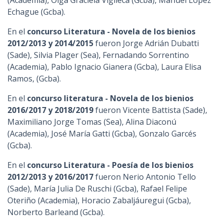
(Academia), Olga Graciela Viglieca (Gcba), Manuel Lopez
Echague (Gcba).
En el
concurso Literatura - Novela de los bienios
2012/2013 y 2014/2015
fueron Jorge Adrián Dubatti
(Sade), Silvia Plager (Sea), Fernadando Sorrentino
(Academia), Pablo Ignacio Gianera (Gcba), Laura Elisa
Ramos, (Gcba).
En el
concurso literatura - Novela de los bienios
2016/2017 y 2018/2019
fueron Vicente Battista (Sade),
Maximiliano Jorge Tomas (Sea), Alina Diaconú
(Academia), José María Gatti (Gcba), Gonzalo Garcés
(Gcba).
En el
concurso Literatura - Poesía de los bienios
2012/2013 y 2016/2017
fueron Nerio Antonio Tello
(Sade), María Julia De Ruschi (Gcba), Rafael Felipe
Oteriño (Academia), Horacio Zabaljáuregui (Gcba),
Norberto Barleand (Gcba).