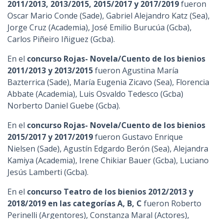
2011/2013, 2013/2015, 2015/2017 y 2017/2019
fueron
Oscar Mario Conde (Sade), Gabriel Alejandro Katz (Sea),
Jorge Cruz (Academia), José Emilio Burucúa (Gcba),
Carlos Piñeiro Iñiguez (Gcba).
En el
concurso Rojas- Novela/Cuento de los bienios
2011/2013 y 2013/2015
fueron Agustina María
Bazterrica (Sade), María Eugenia Zicavo (Sea), Florencia
Abbate (Academia), Luis Osvaldo Tedesco (Gcba)
Norberto Daniel Guebe (Gcba).
En el
concurso Rojas- Novela/Cuento de los bienios
2015/2017 y 2017/2019
fueron Gustavo Enrique
Nielsen (Sade), Agustín Edgardo Berón (Sea), Alejandra
Kamiya (Academia), Irene Chikiar Bauer (Gcba), Luciano
Jesús Lamberti (Gcba).
En el
concurso Teatro de los bienios 2012/2013 y
2018/2019 en las categorías A, B, C
fueron Roberto
Perinelli (Argentores), Constanza Maral (Actores),