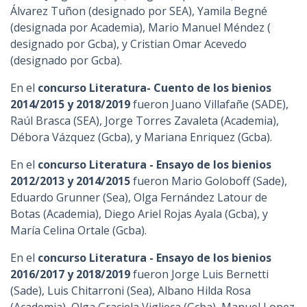
Álvarez Tuñon (designado por SEA), Yamila Begné
(designada por Academia), Mario Manuel Méndez (
designado por Gcba), y Cristian Omar Acevedo
(designado por Gcba).
En el
concurso Literatura- Cuento de los bienios
2014/2015 y 2018/2019
fueron Juano Villafañe (SADE),
Raúl Brasca (SEA), Jorge Torres Zavaleta (Academia),
Débora Vázquez (Gcba), y Mariana Enriquez (Gcba).
En el
concurso Literatura - Ensayo de los bienios
2012/2013 y 2014/2015
fueron Mario Goloboff (Sade),
Eduardo Grunner (Sea), Olga Fernández Latour de
Botas (Academia), Diego Ariel Rojas Ayala (Gcba), y
María Celina Ortale (Gcba).
En el
concurso Literatura - Ensayo de los bienios
2016/2017 y 2018/2019
fueron Jorge Luis Bernetti
(Sade), Luis Chitarroni (Sea), Albano Hilda Rosa