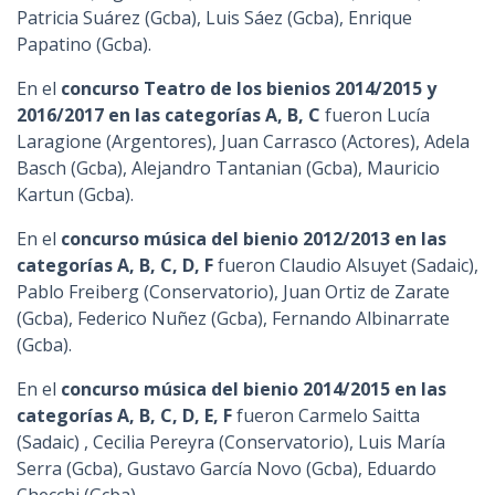
Patricia Suárez (Gcba), Luis Sáez (Gcba), Enrique
Papatino (Gcba).
En el
concurso Teatro de los bienios 2014/2015 y
2016/2017 en las categorías A, B, C
fueron Lucía
Laragione (Argentores), Juan Carrasco (Actores), Adela
Basch (Gcba), Alejandro Tantanian (Gcba), Mauricio
Kartun (Gcba).
En el
concurso música del bienio 2012/2013 en las
categorías A, B, C, D, F
fueron Claudio Alsuyet (Sadaic),
Pablo Freiberg (Conservatorio), Juan Ortiz de Zarate
(Gcba), Federico Nuñez (Gcba), Fernando Albinarrate
(Gcba).
En el
concurso música del bienio 2014/2015 en las
categorías A, B, C, D, E, F
fueron Carmelo Saitta
(Sadaic) , Cecilia Pereyra (Conservatorio), Luis María
Serra (Gcba), Gustavo García Novo (Gcba), Eduardo