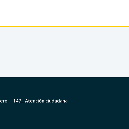
nero
147 - Atención ciudadana