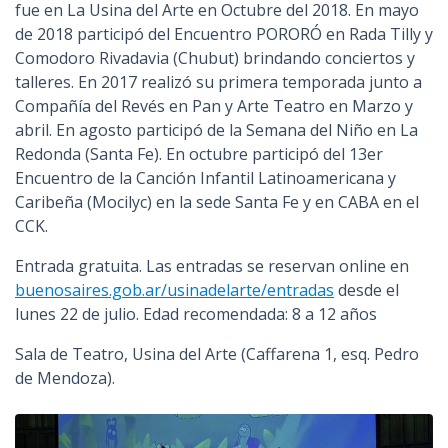
fue en La Usina del Arte en Octubre del 2018. En mayo
de 2018 participó del Encuentro PORORÓ en Rada Tilly y
Comodoro Rivadavia (Chubut) brindando conciertos y
talleres. En 2017 realizó su primera temporada junto a
Compañía del Revés en Pan y Arte Teatro en Marzo y
abril. En agosto participó de la Semana del Niño en La
Redonda (Santa Fe). En octubre participó del 13er
Encuentro de la Canción Infantil Latinoamericana y
Caribeña (Mocilyc) en la sede Santa Fe y en CABA en el
CCK.
Entrada gratuita. Las entradas se reservan online en
buenosaires.gob.ar/usinadelarte/entradas
desde el
lunes 22 de julio. Edad recomendada: 8 a 12 años
Sala de Teatro, Usina del Arte (Caffarena 1, esq. Pedro
de Mendoza).