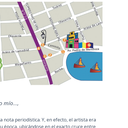
 mío...,
nota periodística. Y, en efecto, el artista era
u época, ubicándose en el exacto cruce entre