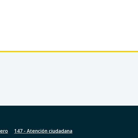
nero
147 - Atención ciudadana