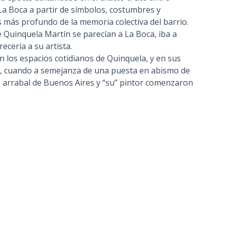
 La Boca a partir de símbolos, costumbres y
 más profundo de la memoria colectiva del barrio.
e Quinquela Martín se parecían a La Boca, iba a
ecería a su artista.
 los espacios cotidianos de Quinquela, y en sus
ca, cuando a semejanza de una puesta en abismo de
 arrabal de Buenos Aires y “su” pintor comenzaron