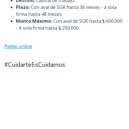
Destino:
Capital de trabajo.
Plazo:
Con aval de SGR hasta 36 meses - a sola
firma hasta 48 meses.
Monto Máximo:
Con aval de SGR hasta $ 600.000
- A sola firma hasta $ 250.000.
Pedilo online
#CuidarteEsCuidarnos