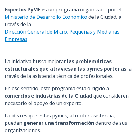
n
Expertos PyME
es un programa organizado por el
c
Ministerio de Desarrollo Económico
de la Ciudad, a
i
través de la
p
Dirección General de Micro, Pequeñas y Medianas
a
Empresas
l
.
La iniciativa busca mejorar
las problemáticas
estructurales que atraviesan las pymes porteñas
, a
través de la asistencia técnica de profesionales.
En ese sentido, este programa está dirigido a
comercios e industrias de la Ciudad
que consideren
necesario el apoyo de un experto.
La idea es que estas pymes, al recibir asistencia,
puedan
generar una transformación
dentro de sus
organizaciones.