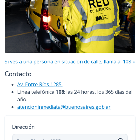
Si ves a una persona en situación de calle, llamá al 108 »
Contacto
Av. Entre Ríos 1285.
Línea telefónica
108
: las 24 horas, los 365 días del
año.
atencioninmediata@buenosaires.gob.ar
Dirección