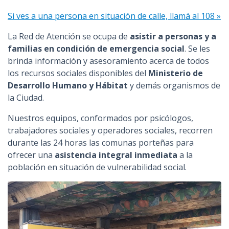
n
Si ves a una persona en situación de calle, llamá al 108 »
c
i
La Red de Atención se ocupa de
asistir a personas y a
p
familias en condición de emergencia social
. Se les
a
brinda información y asesoramiento acerca de todos
l
los recursos sociales disponibles del
Ministerio de
Desarrollo Humano y Hábitat
y demás organismos de
la Ciudad.
Nuestros equipos, conformados por psicólogos,
trabajadores sociales y operadores sociales, recorren
durante las 24 horas las comunas porteñas para
ofrecer una
asistencia integral inmediata
a la
población en situación de vulnerabilidad social.