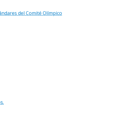
tándares del Comité Olímpico
s.