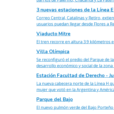
barrios de Palermo, Chacarita y La Pater
3 nuevas estaciones de la Línea 
Correo Central, Catalinas y Retiro, extie
usuarios puedan llegar desde Flores a Re
Viaducto Mitre
El tren recorre en altura 3.9 kilómetros
Villa Olímpica
Se reconfiguró el predio del Parque de 
desarrollo económico y social de la zona 
Estación Facultad de Derecho - Jul
La nueva cabecera norte de la Línea H qu
mujer que votó en la Argentina y América
Parque del Bajo
El nuevo pulmón verde del Bajo Porteño 