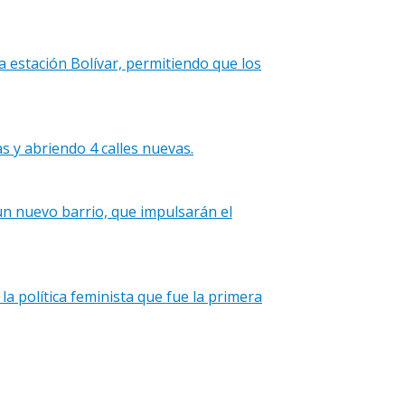
la estación Bolívar, permitiendo que los
s y abriendo 4 calles nuevas.
un nuevo barrio, que impulsarán el
a política feminista que fue la primera