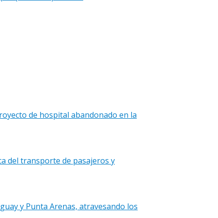
proyecto de hospital abandonado en la
ca del transporte de pasajeros y
araguay y Punta Arenas, atravesando los