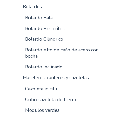
Bolardos
Bolardo Bala
Bolardo Prismático
Bolardo Cilíndrico
Bolardo Alto de caño de acero con
bocha
Bolardo Inclinado
Maceteros, canteros y cazoletas
Cazoleta in situ
Cubrecazoleta de hierro
Módulos verdes