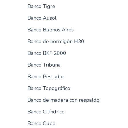
Banco Tigre
n
c
Banco Ausol
i
p
Banco Buenos Aires
a
l
Banco de hormigón H30
Banco BKF 2000
Banco Tribuna
Banco Pescador
Banco Topográfico
Banco de madera con respaldo
Banco Cilíndrico
Banco Cubo