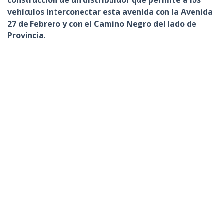
construcción de un distribuidor que permite a los
vehículos interconectar esta avenida con la Avenida
27 de Febrero y con el Camino Negro del lado de
Provincia
.