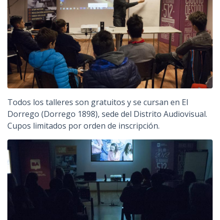
Todos los talleres son gratuitos y se cursan en El
Dorrego (Dorrego 1898), sede del Distrito Audiovisual.
Cupos limitados por orden de inscripción.