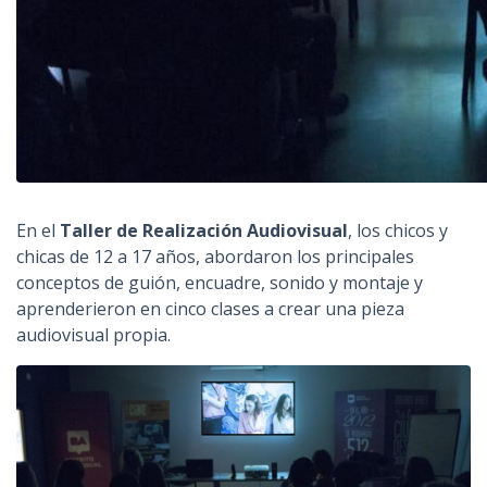
En el
Taller de Realización Audiovisual
, los chicos y
chicas de 12 a 17 años, abordaron los principales
conceptos de guión, encuadre, sonido y montaje y
aprenderieron en cinco clases a crear una pieza
audiovisual propia.