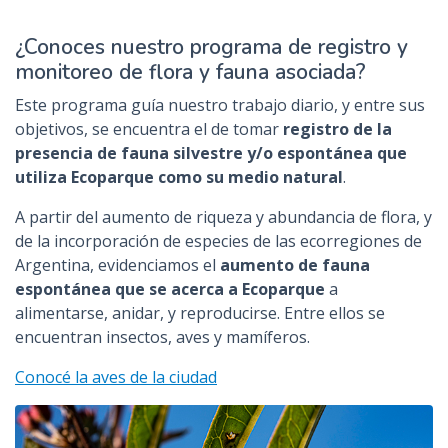
n
¿Conoces nuestro programa de registro y
c
monitoreo de flora y fauna asociada?
i
p
Este programa guía nuestro trabajo diario, y entre sus
a
objetivos, se encuentra el de tomar
registro de la
l
presencia de fauna silvestre y/o espontánea que
utiliza Ecoparque como su medio natural
.
A partir del aumento de riqueza y abundancia de flora, y
de la incorporación de especies de las ecorregiones de
Argentina, evidenciamos el
aumento de fauna
espontánea que se acerca a Ecoparque
a
alimentarse, anidar, y reproducirse. Entre ellos se
encuentran insectos, aves y mamíferos.
Conocé la aves de la ciudad