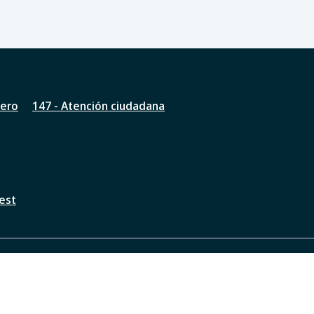
nero
147 - Atención ciudadana
est