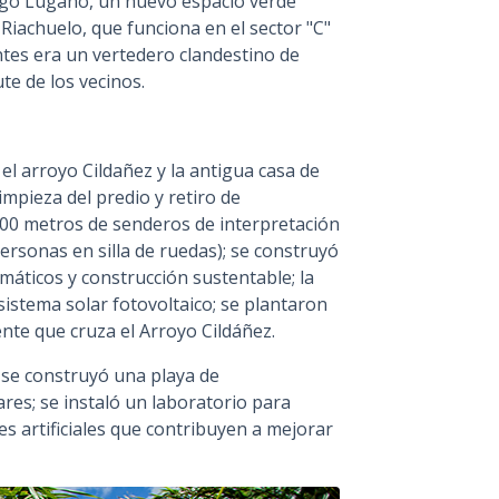
ago Lugano, un nuevo espacio verde
l Riachuelo, que funciona en el sector "C"
ntes era un vertedero clandestino de
te de los vecinos.
el arroyo Cildañez y la antigua casa de
mpieza del predio y retiro de
00 metros de senderos de interpretación
rsonas en silla de ruedas); se construyó
imáticos y construcción sustentable; la
sistema solar fotovoltaico; se plantaron
nte que cruza el Arroyo Cildáñez.
; se construyó una playa de
res; se instaló un laboratorio para
s artificiales que contribuyen a mejorar