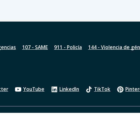
gencias
107 - SAME
911 - Policía
144 - Violencia de gé
tter
YouTube
LinkedIn
TikTok
Pinter