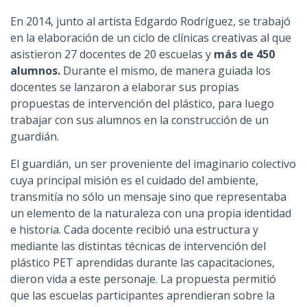
n
En 2014, junto al artista Edgardo Rodríguez, se trabajó
c
en la elaboración de un ciclo de clínicas creativas al que
i
asistieron 27 docentes de 20 escuelas y
más de 450
p
alumnos.
Durante el mismo, de manera guiada los
a
docentes se lanzaron a elaborar sus propias
l
propuestas de intervención del plástico, para luego
trabajar con sus alumnos en la construcción de un
guardián.
El guardián, un ser proveniente del imaginario colectivo
cuya principal misión es el cuidado del ambiente,
transmitía no sólo un mensaje sino que representaba
un elemento de la naturaleza con una propia identidad
e historia. Cada docente recibió una estructura y
mediante las distintas técnicas de intervención del
plástico PET aprendidas durante las capacitaciones,
dieron vida a este personaje. La propuesta permitió
que las escuelas participantes aprendieran sobre la