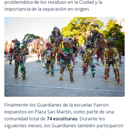
problemática de los residuos en la Ciudad y la
importancia de la separación en origen.
Finalmente los Guardianes de la escuelas fueron
expuestos en Plaza San Martín, como parte de una
comunidad total de
74 esculturas.
Durante los
siguientes meses, los Guardianes también participaron