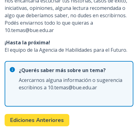
nos encantaría escuchar tus historias, casos de éxito,
iniciativas, opiniones, alguna lectura recomendada o
algo que deberíamos saber, no dudes en escribirnos.
Podés enviarnos todo lo que quieras a
10.temas@bue.edu.ar
¡Hasta la próxima!
El equipo de la Agencia de Habilidades para el Futuro.
¿Querés saber más sobre un tema?
Acercarnos alguna información o sugerencia
escribinos a 10.temas@bue.edu.ar
Ediciones Anteriores