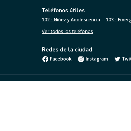
i
l
Teléfonos útiles
e
102 - Niñez y Adolescencia
103 - Emer
s
t
Ver todos los teléfonos
a
p
á
Redes de la ciudad
g
i
Facebook
Instagram
Twi
n
a
?
Boletín oficial
Términos y condiciones