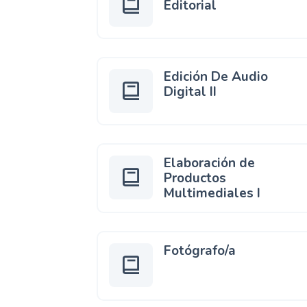
Editorial
Edición De Audio
Digital II
Elaboración de
Productos
Multimediales I
Fotógrafo/a